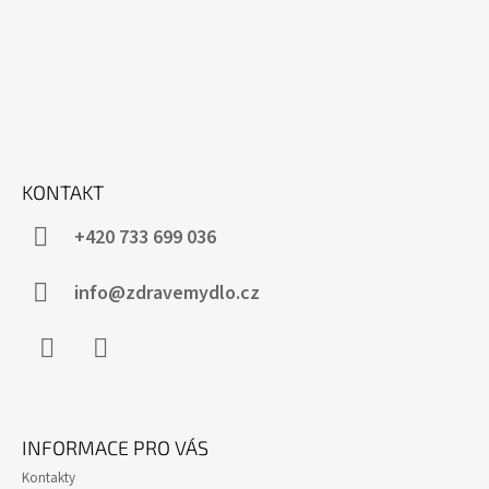
KONTAKT
+420 733 699 036
info@zdravemydlo.cz
Facebook
Instagram
INFORMACE PRO VÁS
Kontakty