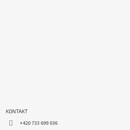
KONTAKT
+420 733 699 036